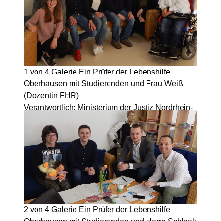
1 von 4
Galerie
Ein Prüfer der Lebenshilfe
Oberhausen mit Studierenden und Frau Weiß
(Dozentin FHR)
Verantwortlich: Ministerium der Justiz Nordrhein-
Westfalen, Stand: 2026
© Der Direktor des Amtsgerichts Werl, 2026
2 von 4
Galerie
Ein Prüfer der Lebenshilfe