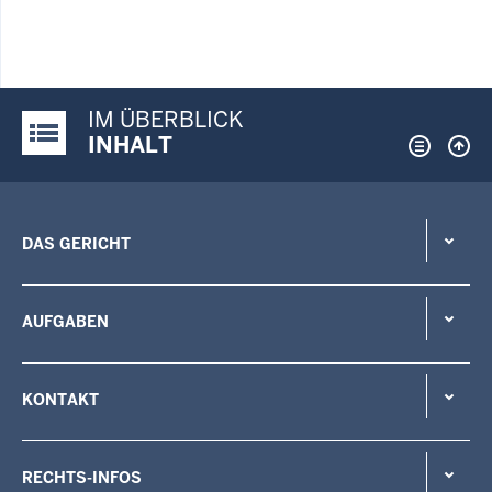
IM ÜBERBLICK
Justiz-Portal im Überblick:
INHALT
DAS GERICHT
AUFGABEN
KONTAKT
RECHTS-INFOS