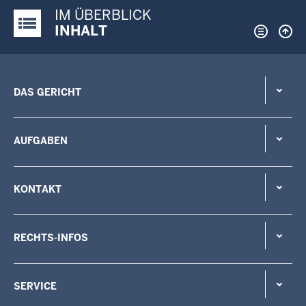
IM ÜBERBLICK
Justiz-Portal im Überblick:
INHALT
DAS GERICHT
AUFGABEN
KONTAKT
RECHTS-INFOS
SERVICE