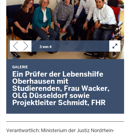
3 von 4
GALERIE
Ein Prüfer der Lebenshilfe
Oberhausen mit
Studierenden, Frau Wacker,
OLG Düsseldorf sowie
Projektleiter Schmidt, FHR
Verantwortlich: Ministerium der Justiz Nordrhein-