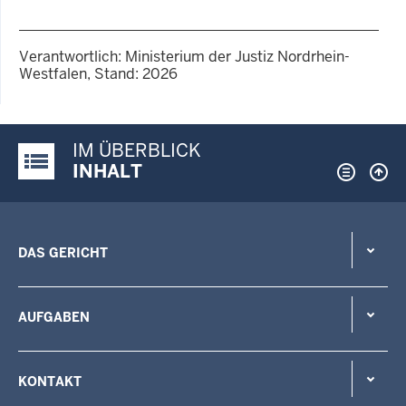
Verantwortlich: Ministerium der Justiz Nordrhein-
Westfalen, Stand: 2026
IM ÜBERBLICK
Justiz-Portal im Überblick:
INHALT
DAS GERICHT
AUFGABEN
KONTAKT