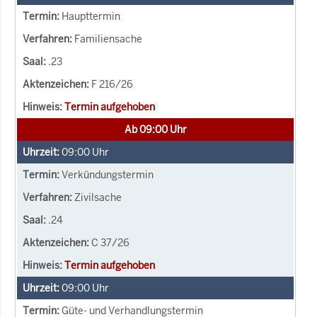
Haupttermin
Familiensache
.23
F 216/26
Termin aufgehoben
Ab 09:00 Uhr
09:00
Uhr
Verkündungstermin
Zivilsache
.24
C 37/26
Termin aufgehoben
09:00
Uhr
Güte- und Verhandlungstermin