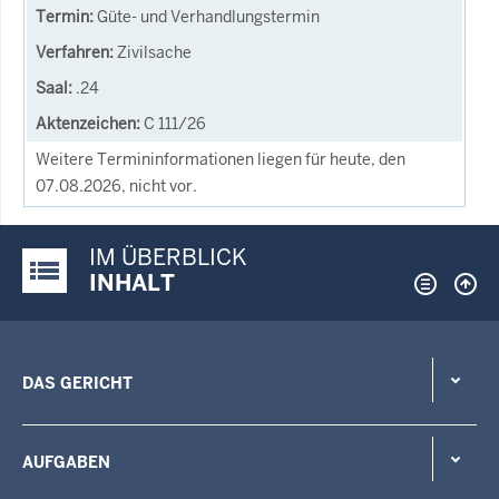
Güte- und Verhandlungstermin
Zivilsache
.24
C 111/26
Weitere Termininformationen liegen für heute, den
07.08.2026, nicht vor.
IM ÜBERBLICK
Justiz-Portal im Überblick:
INHALT
DAS GERICHT
AUFGABEN