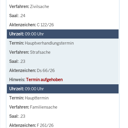
Zivilsache
.24
C 122/26
09:00
Uhr
Hauptverhandlungstermin
Strafsache
.23
Ds 66/26
Termin aufgehoben
09:00
Uhr
Haupttermin
Familiensache
.23
F 261/26